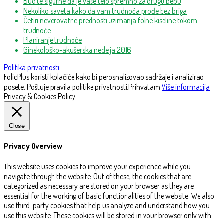
Budite sigurne da je vaše telo spremno za drugu bebu
Nekoliko saveta kako da vam trudnoća prođe bez briga
Četiri neverovatne prednosti uzimanja folne kiseline tokom
trudnoće
Planiranje trudnoće
Ginekološko-akušerska nedelja 2016
Politika privatnosti
FolicPlus koristi kolačiće kako bi perosnalizovao sadržaje i analizirao
posete. Poštuje pravila politike privatnosti.
Prihvatam
Više informacija
Privacy & Cookies Policy
Close
Privacy Overview
This website uses cookies to improve your experience while you
navigate through the website. Out of these, the cookies that are
categorized as necessary are stored on your browser as they are
essential for the working of basic functionalities of the website. We also
use third-party cookies that help us analyze and understand how you
use this website. These cookies will be stored in your browser only with