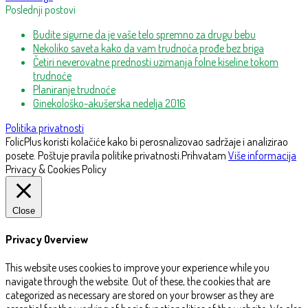
Poslednji postovi
Budite sigurne da je vaše telo spremno za drugu bebu
Nekoliko saveta kako da vam trudnoća prođe bez briga
Četiri neverovatne prednosti uzimanja folne kiseline tokom
trudnoće
Planiranje trudnoće
Ginekološko-akušerska nedelja 2016
Politika privatnosti
FolicPlus koristi kolačiće kako bi perosnalizovao sadržaje i analizirao
posete. Poštuje pravila politike privatnosti.
Prihvatam
Više informacija
Privacy & Cookies Policy
Close
Privacy Overview
This website uses cookies to improve your experience while you
navigate through the website. Out of these, the cookies that are
categorized as necessary are stored on your browser as they are